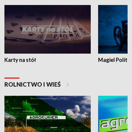
Karty na stół
Magiel Polity
ROLNICTWO I WIEŚ