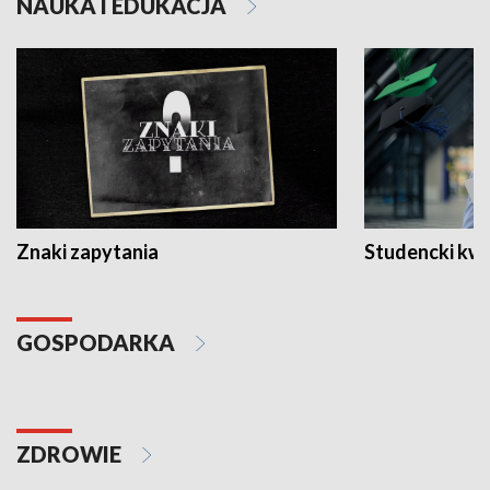
NAUKA I EDUKACJA
Znaki zapytania
Studencki kw
GOSPODARKA
ZDROWIE