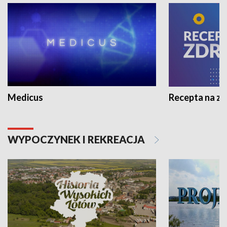
Medicus
Recepta na z
WYPOCZYNEK I REKREACJA