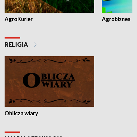
AgroKurier
Agrobiznes
RELIGIA
Oblicza wiary