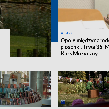
OPOLE
Opole międzynarodo
piosenki. Trwa 36.
Kurs Muzyczny.