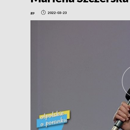
gp
2022-03-23