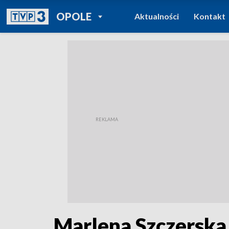
POWRÓT DO
OPOLE
Aktualności
Kontakt
TVP REGIONY
Marlena Szczerska