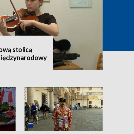
wą stolicą
 Międzynarodowy