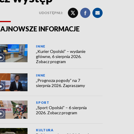
UDOSTĘPNIJ:
AJNOWSZE INFORMACJE
INNE
„Kurier Opolski” – wydanie
główne, 6 sierpnia 2026.
Zobacz program
INNE
„Prognoza pogody” na 7
sierpnia 2026. Zapraszamy
SPORT
„Sport Opolski” – 6 sierpnia
2026. Zobacz program
KULTURA