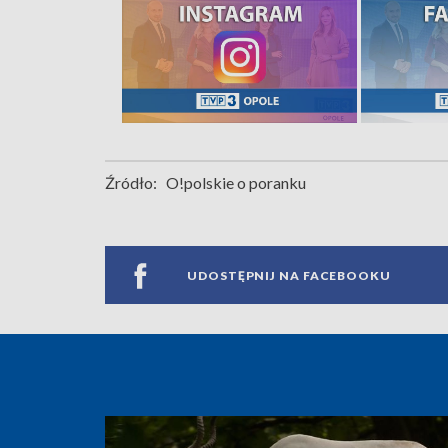
Źródło:
O!polskie o poranku
UDOSTĘPNIJ NA FACEBOOKU