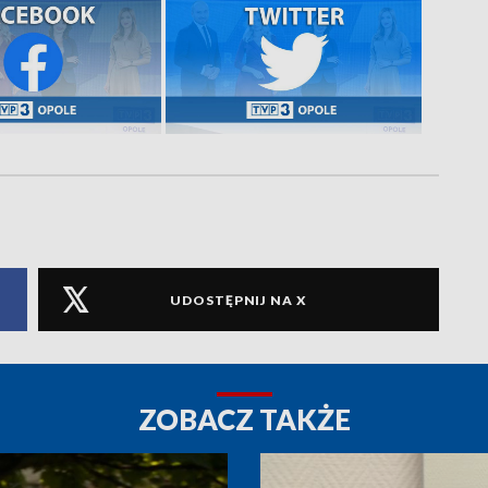
UDOSTĘPNIJ NA X
ZOBACZ TAKŻE