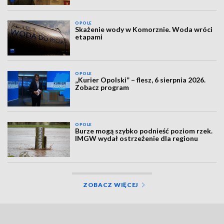
OPOLE
Skażenie wody w Komorznie. Woda wróci
etapami
OPOLE
„Kurier Opolski” – flesz, 6 sierpnia 2026.
Zobacz program
OPOLE
Burze mogą szybko podnieść poziom rzek.
IMGW wydał ostrzeżenie dla regionu
ZOBACZ WIĘCEJ