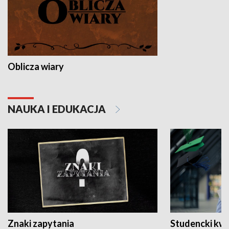
Oblicza wiary
NAUKA I EDUKACJA
Znaki zapytania
Studencki kw