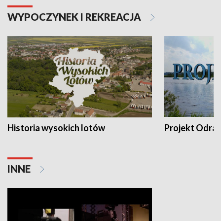
WYPOCZYNEK I REKREACJA
Historia wysokich lotów
Projekt Odra
INNE