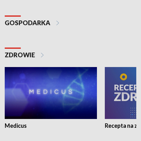
GOSPODARKA
ZDROWIE
Medicus
Recepta na z