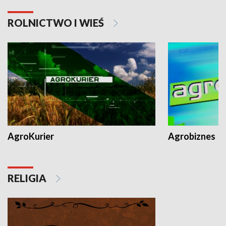
ROLNICTWO I WIEŚ
AgroKurier
Agrobiznes
RELIGIA