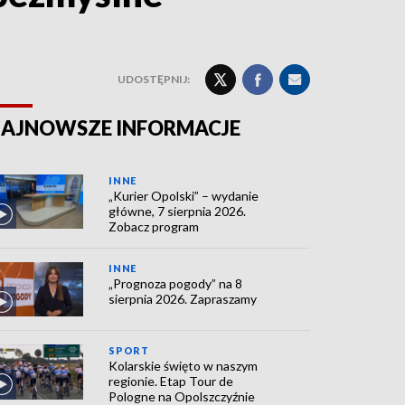
UDOSTĘPNIJ:
AJNOWSZE INFORMACJE
INNE
„Kurier Opolski” – wydanie
główne, 7 sierpnia 2026.
Zobacz program
INNE
„Prognoza pogody” na 8
sierpnia 2026. Zapraszamy
SPORT
Kolarskie święto w naszym
regionie. Etap Tour de
Pologne na Opolszczyźnie