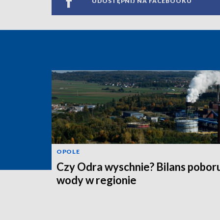
UDOSTĘPNIJ NA FACEBOOKU
OPOLE
Czy Odra wyschnie? Bilans pobor
wody w regionie