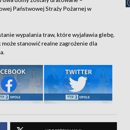
wej Państwowej Straży Pożarnej w
tanie wypalania traw, które wyjaławia glebę,
k może stanowić realne zagrożenie dla
a.