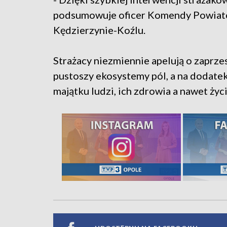
podsumowuje oficer Komendy Powiato
Kędzierzynie-Koźlu.
Strażacy niezmiennie apelują o zaprzes
pustoszy ekosystemy pól, a na dodate
majątku ludzi, ich zdrowia a nawet życi