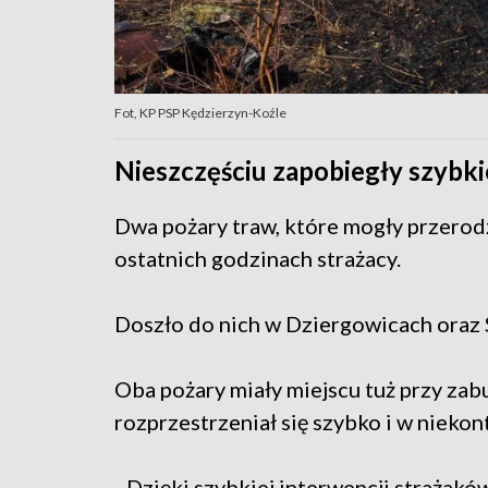
Fot, KP PSP Kędzierzyn-Koźle
Nieszczęściu zapobiegły szybki
Dwa pożary traw, które mogły przerod
ostatnich godzinach strażacy.
Doszło do nich w Dziergowicach oraz 
Oba pożary miały miejscu tuż przy za
rozprzestrzeniał się szybko i w nieko
- Dzięki szybkiej interwencji strażak