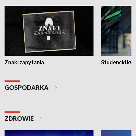
Znaki zapytania
Studencki kw
GOSPODARKA
ZDROWIE