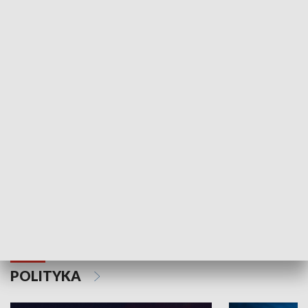
Wejściówka
Zakładka
MNIEJSZOŚCI
Schlesien Journal
POLITYKA