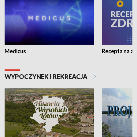
Medicus
Recepta na z
WYPOCZYNEK I REKREACJA