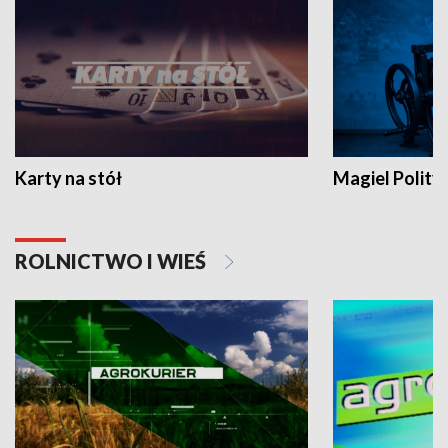
Karty na stół
Magiel Polity
ROLNICTWO I WIEŚ