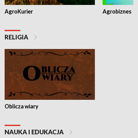
AgroKurier
Agrobiznes
RELIGIA
Oblicza wiary
NAUKA I EDUKACJA