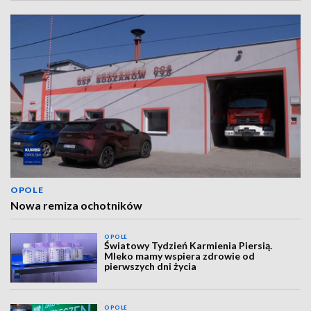
OPOLE
Nowa remiza ochotników
OPOLE
Światowy Tydzień Karmienia Piersią.
Mleko mamy wspiera zdrowie od
pierwszych dni życia
OPOLE