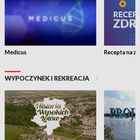
Medicus
Recepta na z
WYPOCZYNEK I REKREACJA