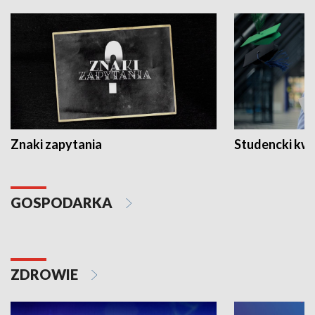
Znaki zapytania
Studencki kw
GOSPODARKA
ZDROWIE