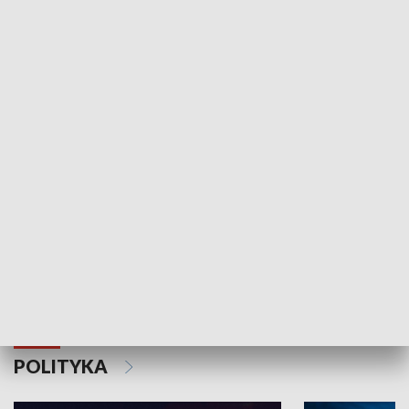
Wejściówka
Zakładka
MNIEJSZOŚCI
Schlesien Journal
POLITYKA