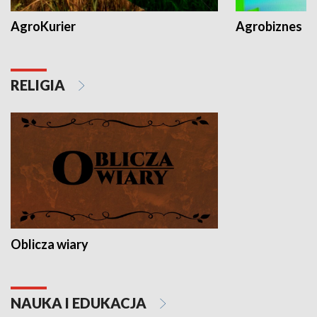
AgroKurier
Agrobiznes
RELIGIA
Oblicza wiary
NAUKA I EDUKACJA