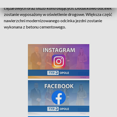
skrzyżowań, budowę parkingu dla samochodów osobowych,
ciężarowych oraz służb kontrolujących. Dodatkowo odcinek
zostanie wyposażony w oświetlenie drogowe. Większa część
nawierzchni modernizowanego odcinka jezdni zostanie
wykonana z betonu cementowego.