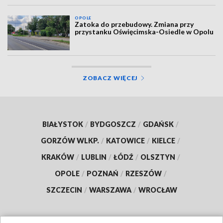
OPOLE
Zatoka do przebudowy. Zmiana przy
przystanku Oświęcimska-Osiedle w Opolu
ZOBACZ WIĘCEJ
BIAŁYSTOK
/
BYDGOSZCZ
/
GDAŃSK
/
GORZÓW WLKP.
/
KATOWICE
/
KIELCE
/
KRAKÓW
/
LUBLIN
/
ŁÓDŹ
/
OLSZTYN
/
OPOLE
/
POZNAŃ
/
RZESZÓW
/
SZCZECIN
/
WARSZAWA
/
WROCŁAW