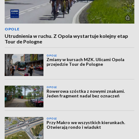
OPOLE
Utrudnienia w ruchu. Z Opola wystartuje kolejny etap
Tour de Pologne
OPOLE
Zmiany w kursach MZK. Ulicami Opola
przejedzie Tour de Pologne
OPOLE
Rowerowa szóstka z nowymi znakami.
Jeden fragment nadal bez oznaczeń
OPOLE
Przy Makro we wszystkich kierunkach.
Otwierają rondo i wiadukt