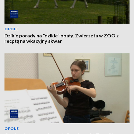
OPOLE
Dzikie porady na "dzikie" opały. Zwierzęta w ZOO z
recptą na wkacyjny skwar
OPOLE