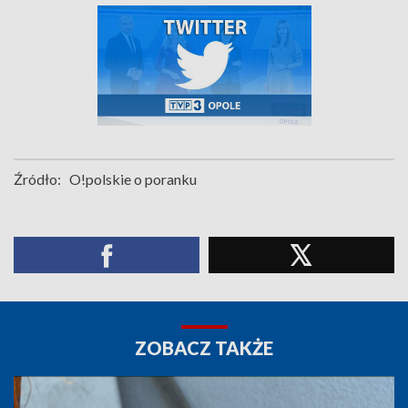
Źródło:
O!polskie o poranku
ZOBACZ TAKŻE