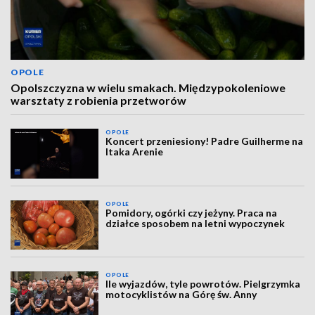
OPOLE
Opolszczyzna w wielu smakach. Międzypokoleniowe
warsztaty z robienia przetworów
OPOLE
Koncert przeniesiony! Padre Guilherme na
Itaka Arenie
OPOLE
Pomidory, ogórki czy jeżyny. Praca na
działce sposobem na letni wypoczynek
OPOLE
Ile wyjazdów, tyle powrotów. Pielgrzymka
motocyklistów na Górę św. Anny