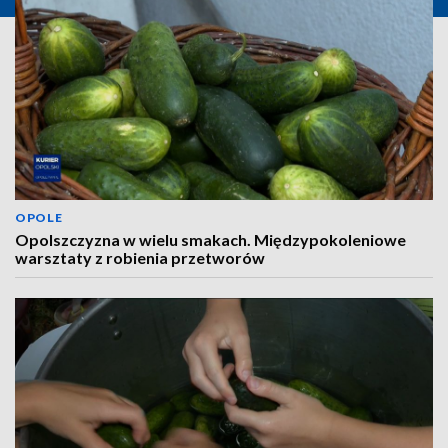
OPOLE
Opolszczyzna w wielu smakach. Międzypokoleniowe
warsztaty z robienia przetworów