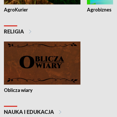
AgroKurier
Agrobiznes
RELIGIA
Oblicza wiary
NAUKA I EDUKACJA