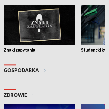
Znaki zapytania
Studencki kw
GOSPODARKA
ZDROWIE