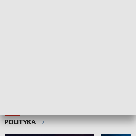
Wejściówka
Zakładka
MNIEJSZOŚCI
Schlesien Journal
POLITYKA