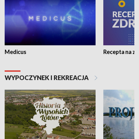
Medicus
Recepta na z
WYPOCZYNEK I REKREACJA