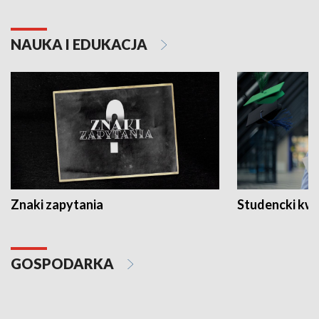
NAUKA I EDUKACJA
Znaki zapytania
Studencki kw
GOSPODARKA