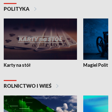
POLITYKA
Karty na stół
Magiel Polity
ROLNICTWO I WIEŚ