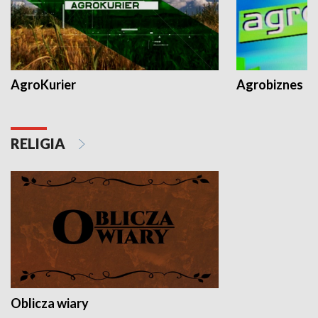
AgroKurier
Agrobiznes
RELIGIA
Oblicza wiary