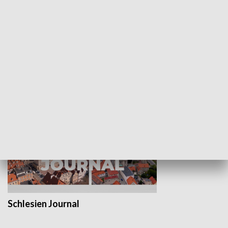
Wejściówka
Zakładka
MNIEJSZOŚCI
Schlesien Journal