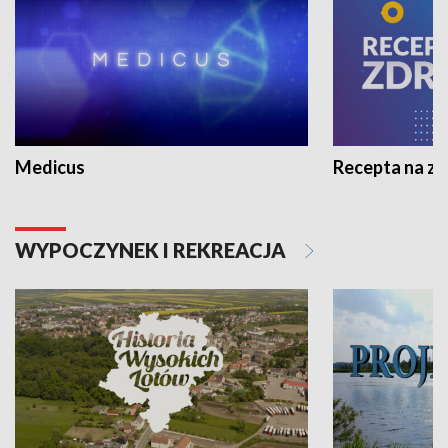
Medicus
Recepta na z
WYPOCZYNEK I REKREACJA