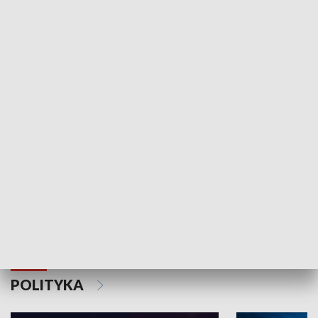
Wejściówka
Zakładka
MNIEJSZOŚCI
Schlesien Journal
POLITYKA