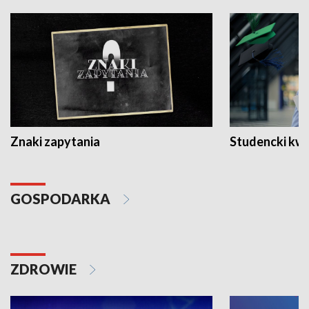
Znaki zapytania
Studencki kw
GOSPODARKA
ZDROWIE