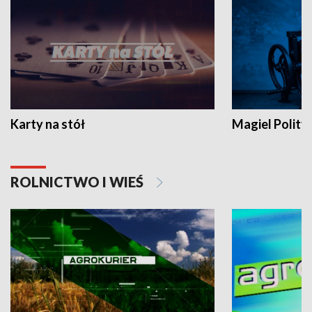
Karty na stół
Magiel Polity
ROLNICTWO I WIEŚ