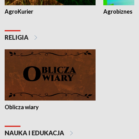
AgroKurier
Agrobiznes
RELIGIA
Oblicza wiary
NAUKA I EDUKACJA