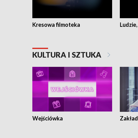
Kresowa filmoteka
Ludzie,
KULTURA I SZTUKA
Wejściówka
Zakład