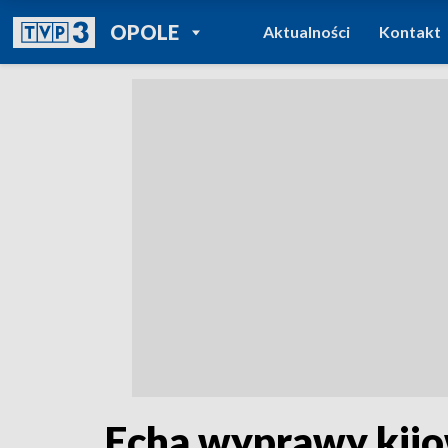
POWRÓT DO
OPOLE
Aktualności
Kontakt
TVP REGIONY
Echa wyprawy kijow