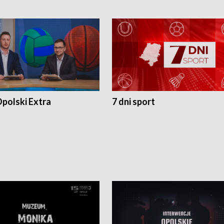
polski Extra
7 dni sport