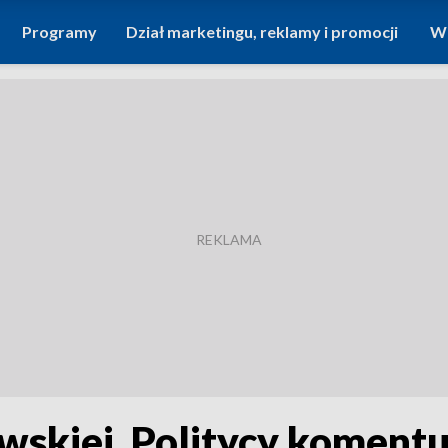
Programy
Dział marketingu, reklamy i promocji
Wi
skiej. Politycy komentu