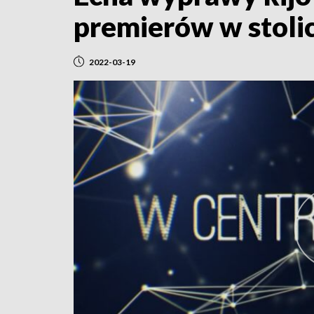
premierów w stoli
2022-03-19