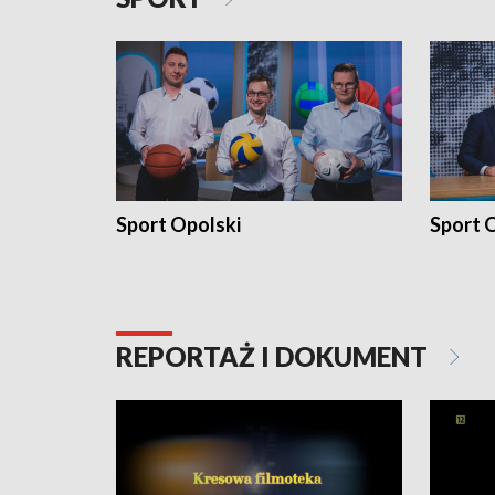
Sport Opolski
Sport O
REPORTAŻ I DOKUMENT