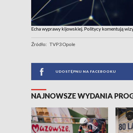
Echa wyprawy kijowskiej. Politycy komentują wizy
Źródło:
TVP3 Opole
UDOSTĘPNIJ NA FACEBOOKU
NAJNOWSZE WYDANIA PR