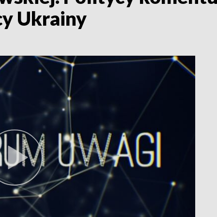
cy Ukrainy