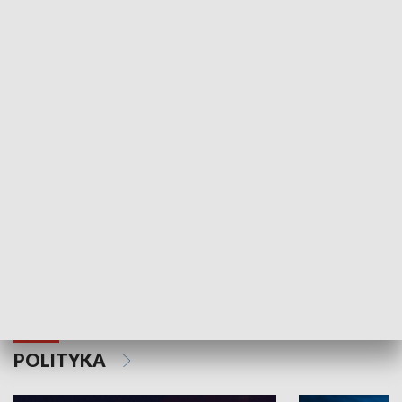
Wejściówka
Zakładka
MNIEJSZOŚCI
Schlesien Journal
POLITYKA