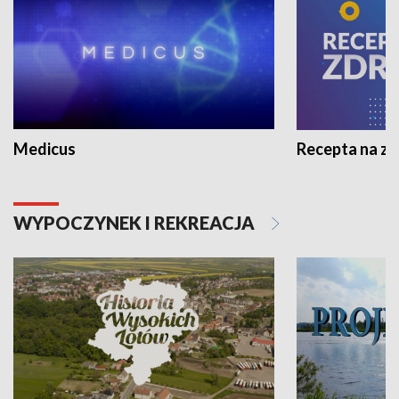
Medicus
Recepta na z
WYPOCZYNEK I REKREACJA