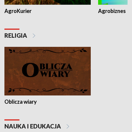
AgroKurier
Agrobiznes
RELIGIA
Oblicza wiary
NAUKA I EDUKACJA