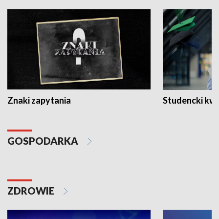
Znaki zapytania
Studencki kw
GOSPODARKA
ZDROWIE