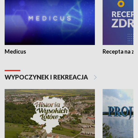
Medicus
Recepta na z
WYPOCZYNEK I REKREACJA