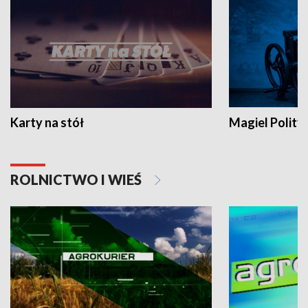
Karty na stół
Magiel Polity
ROLNICTWO I WIEŚ