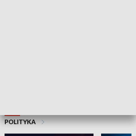
Wejściówka
Zakładka
MNIEJSZOŚCI
Schlesien Journal
POLITYKA