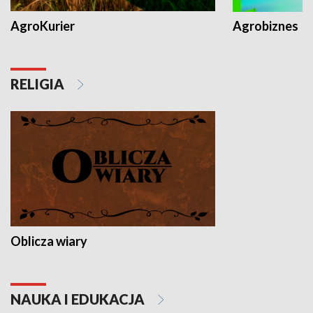
AgroKurier
Agrobiznes
RELIGIA
Oblicza wiary
NAUKA I EDUKACJA