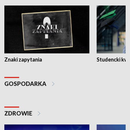
Znaki zapytania
Studencki kw
GOSPODARKA
ZDROWIE