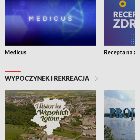
Medicus
Recepta na z
WYPOCZYNEK I REKREACJA