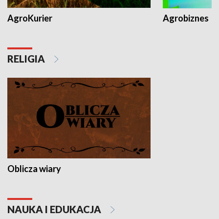
AgroKurier
Agrobiznes
RELIGIA
Oblicza wiary
NAUKA I EDUKACJA