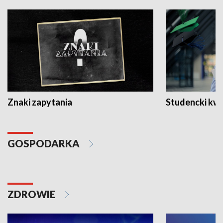
Znaki zapytania
Studencki kw
GOSPODARKA
ZDROWIE