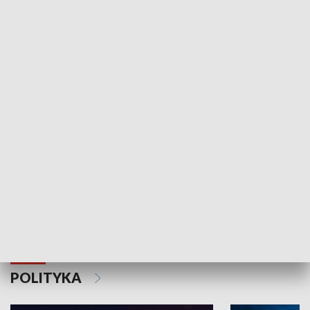
Wejściówka
Zakładka
MNIEJSZOŚCI
Schlesien Journal
POLITYKA