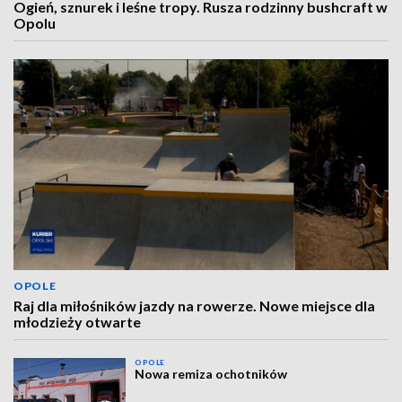
Ogień, sznurek i leśne tropy. Rusza rodzinny bushcraft w
Opolu
OPOLE
Raj dla miłośników jazdy na rowerze. Nowe miejsce dla
młodzieży otwarte
OPOLE
Nowa remiza ochotników