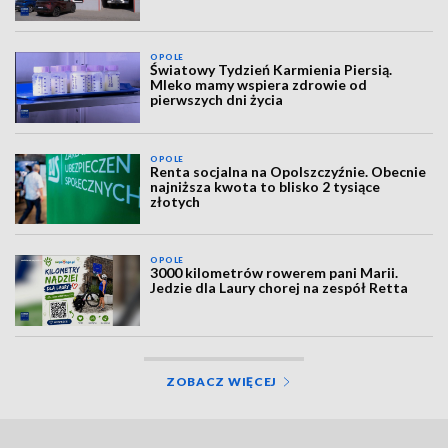
OPOLE
Światowy Tydzień Karmienia Piersią.
Mleko mamy wspiera zdrowie od
pierwszych dni życia
OPOLE
Renta socjalna na Opolszczyźnie. Obecnie
najniższa kwota to blisko 2 tysiące
złotych
OPOLE
3000 kilometrów rowerem pani Marii.
Jedzie dla Laury chorej na zespół Retta
ZOBACZ WIĘCEJ