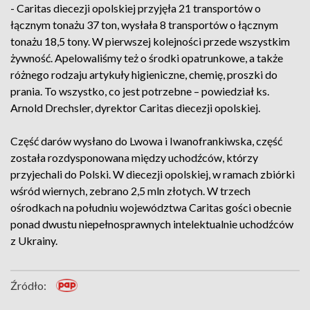
- Caritas diecezji opolskiej przyjęła 21 transportów o
łącznym tonażu 37 ton, wysłała 8 transportów o łącznym
tonażu 18,5 tony. W pierwszej kolejności przede wszystkim
żywność. Apelowaliśmy też o środki opatrunkowe, a także
różnego rodzaju artykuły higieniczne, chemię, proszki do
prania. To wszystko, co jest potrzebne – powiedział ks.
Arnold Drechsler, dyrektor Caritas diecezji opolskiej.
Część darów wysłano do Lwowa i Iwanofrankiwska, część
została rozdysponowana między uchodźców, którzy
przyjechali do Polski. W diecezji opolskiej, w ramach zbiórki
wśród wiernych, zebrano 2,5 mln złotych. W trzech
ośrodkach na południu województwa Caritas gości obecnie
ponad dwustu niepełnosprawnych intelektualnie uchodźców
z Ukrainy.
Źródło: