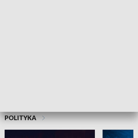
MNIEJSZOŚCI
Schlesien Journal
POLITYKA