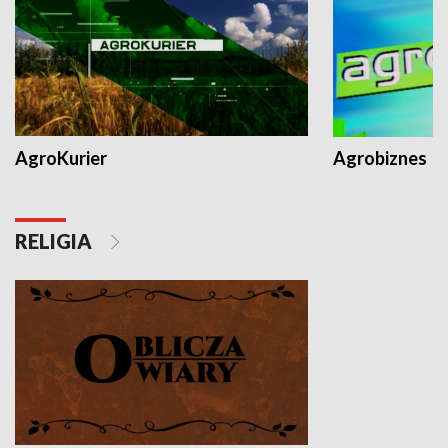
AgroKurier
Agrobiznes
RELIGIA