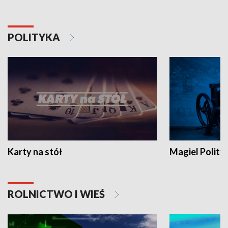
POLITYKA
Karty na stół
Magiel Polity
ROLNICTWO I WIEŚ