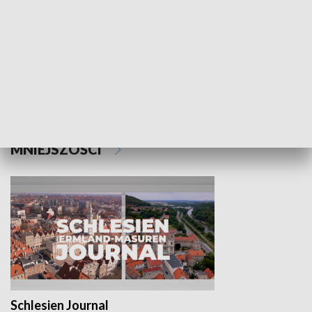
Wejściówka
Zakładka
MNIEJSZOŚCI
Schlesien Journal