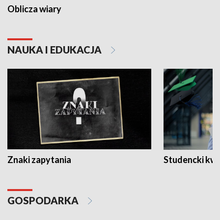
Oblicza wiary
NAUKA I EDUKACJA
Znaki zapytania
Studencki kw
GOSPODARKA