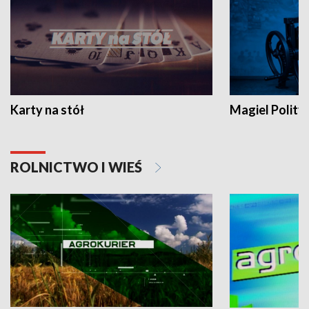
Karty na stół
Magiel Polity
ROLNICTWO I WIEŚ