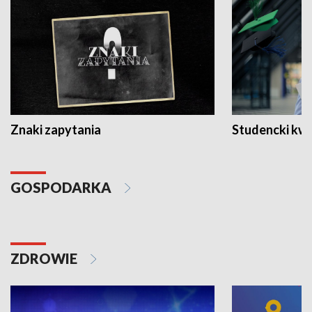
Znaki zapytania
Studencki kw
GOSPODARKA
ZDROWIE