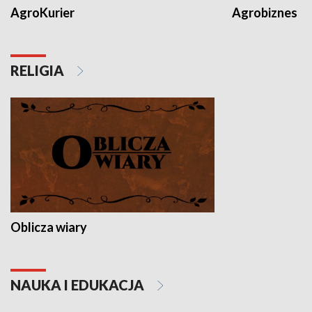
AgroKurier
Agrobiznes
RELIGIA
Oblicza wiary
NAUKA I EDUKACJA