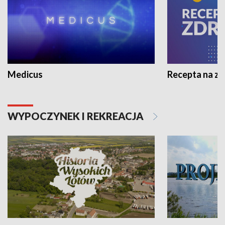
Medicus
Recepta na z
WYPOCZYNEK I REKREACJA