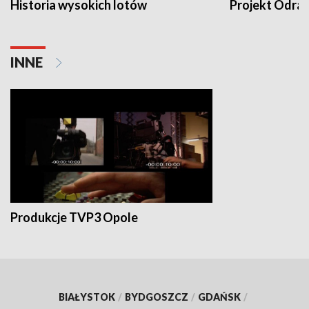
Historia wysokich lotów
Projekt Odra
INNE
Produkcje TVP3 Opole
BIAŁYSTOK
/
BYDGOSZCZ
/
GDAŃSK
/