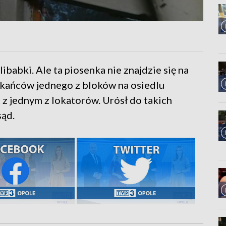
ibabki. Ale ta piosenka nie znajdzie się na
zkańców jednego z bloków na osiedlu
 z jednym z lokatorów. Urósł do takich
sąd.