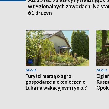
w regionalnych zawodach. Na sta
61 drużyn
OPOLE
OPOLE
Turyści marzą o agro,
Ogień
gospodarze niekonieczenie.
Rusza
Luka na wakacyjnym rynku?
Opol