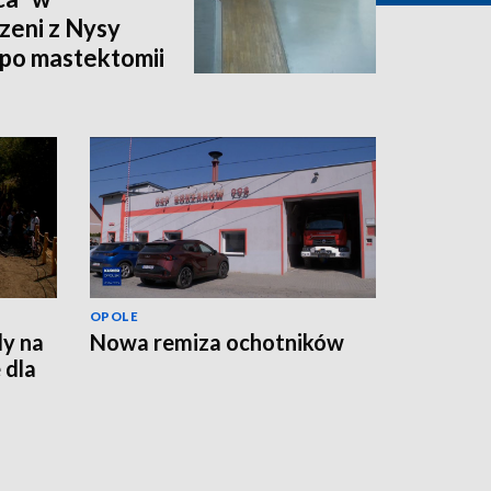
zeni z Nysy
po mastektomii
OPOLE
dy na
Nowa remiza ochotników
 dla