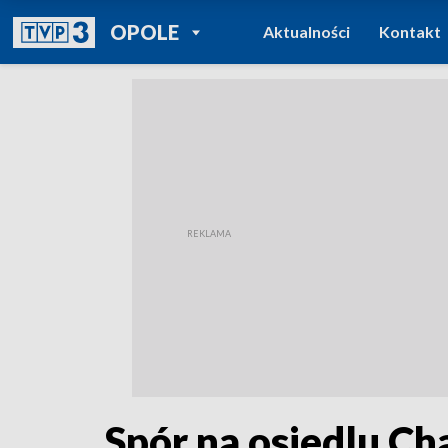
POWRÓT DO
OPOLE
Aktualności
Kontakt
TVP REGIONY
Spór na osiedlu Ch