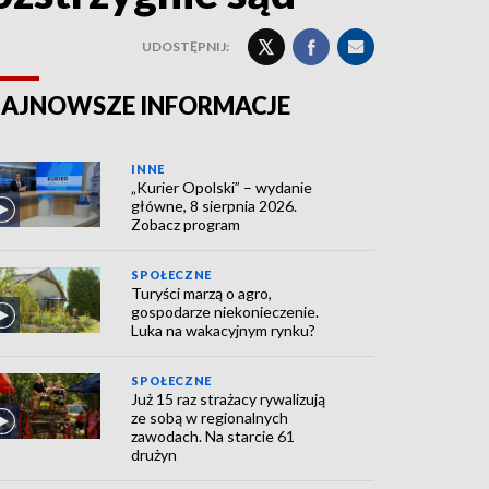
UDOSTĘPNIJ:
AJNOWSZE INFORMACJE
INNE
„Kurier Opolski” – wydanie
główne, 8 sierpnia 2026.
Zobacz program
SPOŁECZNE
Turyści marzą o agro,
gospodarze niekonieczenie.
Luka na wakacyjnym rynku?
SPOŁECZNE
Już 15 raz strażacy rywalizują
ze sobą w regionalnych
zawodach. Na starcie 61
drużyn