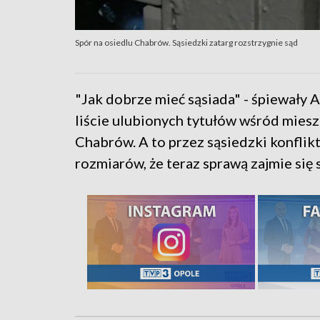
Spór na osiedlu Chabrów. Sąsiedzki zatarg rozstrzygnie sąd
"Jak dobrze mieć sąsiada" - śpiewały Al
liście ulubionych tytułów wśród mies
Chabrów. A to przez sąsiedzki konflikt
rozmiarów, że teraz sprawą zajmie się 