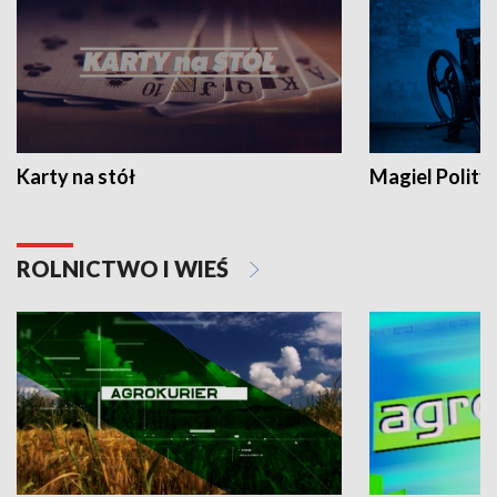
Karty na stół
Magiel Polity
ROLNICTWO I WIEŚ