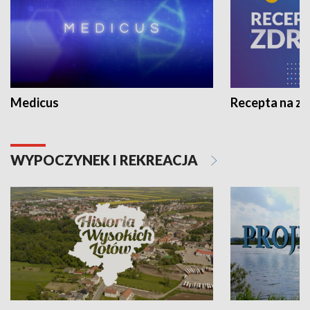
Medicus
Recepta na z
WYPOCZYNEK I REKREACJA