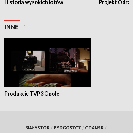
Historia wysokich lotów
Projekt Odra
INNE
Produkcje TVP3 Opole
BIAŁYSTOK
/
BYDGOSZCZ
/
GDAŃSK
/