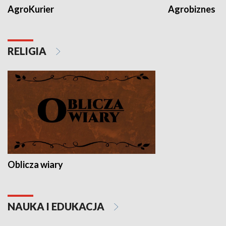
AgroKurier
Agrobiznes
RELIGIA
Oblicza wiary
NAUKA I EDUKACJA