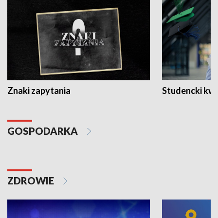
Znaki zapytania
Studencki kw
GOSPODARKA
ZDROWIE