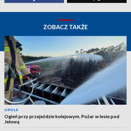
ZOBACZ TAKŻE
OPOLE
Ogień przy przejeździe kolejowym. Pożar w lesie pod
Jelową