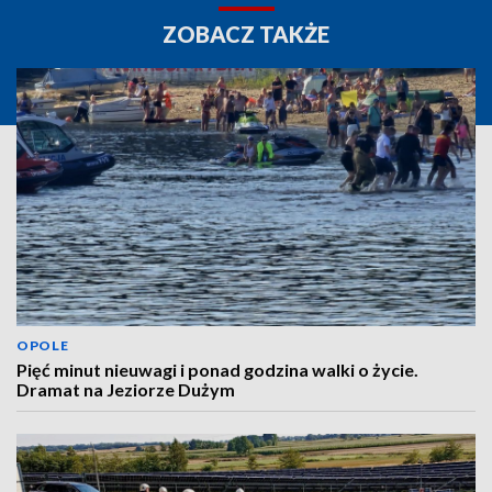
ZOBACZ TAKŻE
OPOLE
Pięć minut nieuwagi i ponad godzina walki o życie.
Dramat na Jeziorze Dużym