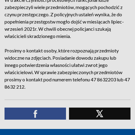
zabezpieczyli wiele przedmiotów, mogących pochodzić z
czynu przestępczego. Z policyjnych ustaleń wynika, że do
popełnienia przestępstw mogło dojść w miesiącach lipiec-
wrzesień 2021r. W chwili obecnej policjanci szukają
właścicieli skradzionego mienia.
Prosimy o kontakt osoby, które rozpoznają przedmioty
widoczne na zdjęciach. Posiadanie dowodu zakupu lub
innego potwierdzenia własności ułatwi zwrot jego
właścicielowi. W sprawie zabezpieczonych przedmiotów
prosimy o kontakt pod numerem telefonu 47 8632203 lub 47
8632 212.