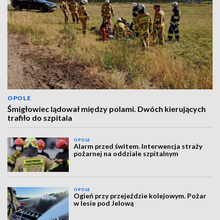
OPOLE
Śmigłowiec lądował między polami. Dwóch kierujących
trafiło do szpitala
OPOLE
Alarm przed świtem. Interwencja straży
pożarnej na oddziale szpitalnym
OPOLE
Ogień przy przejeździe kolejowym. Pożar
w lesie pod Jelową