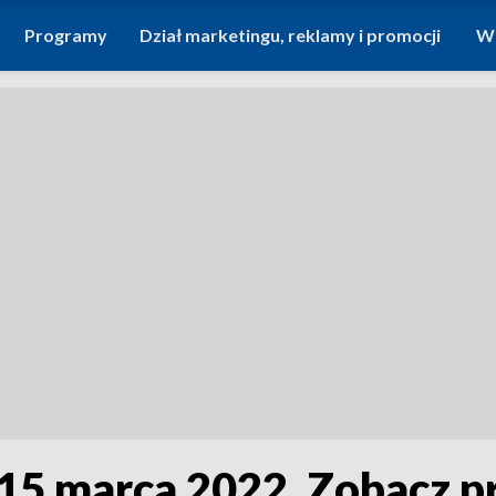
Programy
Dział marketingu, reklamy i promocji
Wi
 15 marca 2022. Zobacz 