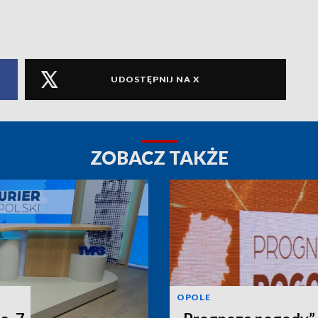
UDOSTĘPNIJ NA X
ZOBACZ TAKŻE
OPOLE