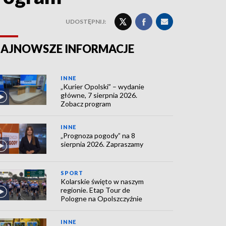
UDOSTĘPNIJ:
AJNOWSZE INFORMACJE
INNE
„Kurier Opolski” – wydanie
główne, 7 sierpnia 2026.
Zobacz program
INNE
„Prognoza pogody” na 8
sierpnia 2026. Zapraszamy
SPORT
Kolarskie święto w naszym
regionie. Etap Tour de
Pologne na Opolszczyźnie
INNE