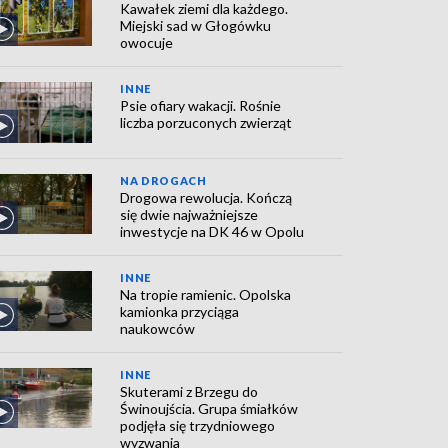
Kawałek ziemi dla każdego.
Miejski sad w Głogówku
owocuje
INNE
Psie ofiary wakacji. Rośnie
liczba porzuconych zwierząt
NA DROGACH
Drogowa rewolucja. Kończą
się dwie najważniejsze
inwestycje na DK 46 w Opolu
INNE
Na tropie ramienic. Opolska
kamionka przyciąga
naukowców
INNE
Skuterami z Brzegu do
Świnoujścia. Grupa śmiałków
podjęła się trzydniowego
wyzwania