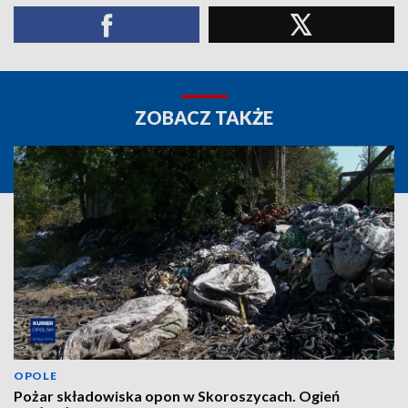
ZOBACZ TAKŻE
OPOLE
Pożar składowiska opon w Skoroszycach. Ogień