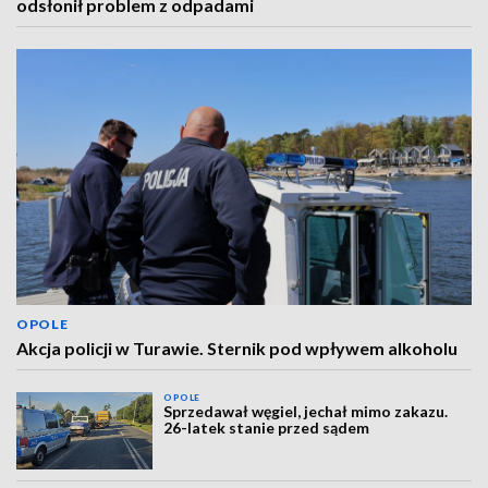
odsłonił problem z odpadami
OPOLE
Akcja policji w Turawie. Sternik pod wpływem alkoholu
OPOLE
Sprzedawał węgiel, jechał mimo zakazu.
26-latek stanie przed sądem