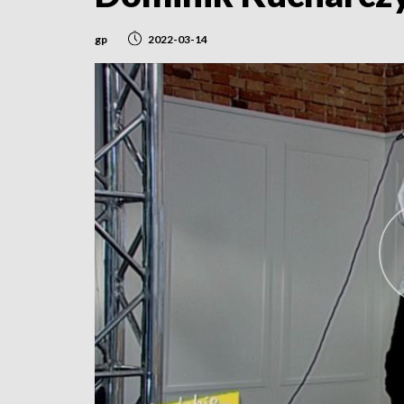
gp
2022-03-14