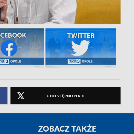
UDOSTĘPNIJ NA X
ZOBACZ TAKŻE