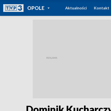
POWRÓT DO
OPOLE
Aktualności
Kontakt
TVP REGIONY
Dominik Kucharczyk