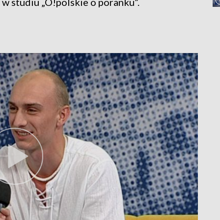
w studiu „O!polskie o poranku”.