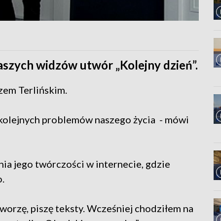
naszych widzów utwór „Kolejny dzień”.
zem Terlińskim.
kolejnych problemów naszego życia - mówi
nia jego twórczości w internecie, gdzie
.
tworzę, piszę teksty. Wcześniej chodziłem na