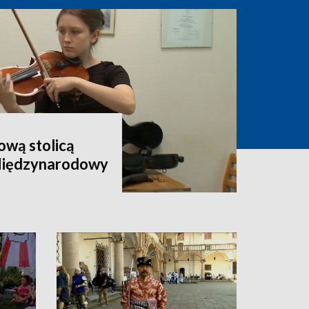
wą stolicą
 Międzynarodowy