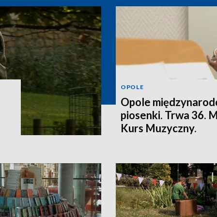
OPOLE
Opole międzynarodo
piosenki. Trwa 36.
Kurs Muzyczny.