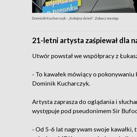
Dominik Kucharczyk - „Kolejny dzień”. Zobacz występ
21-letni artysta zaśpiewał dla 
Utwór powstał we współpracy z Łukas
- To kawałek mówiący o pokonywaniu 
Dominik Kucharczyk.
Artysta zaprasza do oglądania i słucha
występuje pod pseudonimem Sir Bufoo
- Od 5-6 lat nagrywam swoje kawałki, 