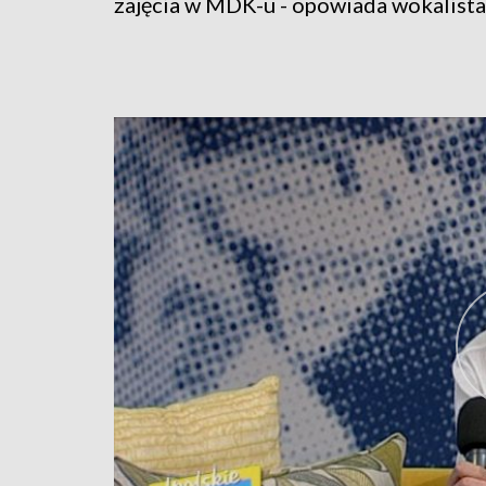
zajęcia w MDK-u - opowiada wokalista 