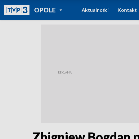
POWRÓT DO
OPOLE
Aktualności
Kontakt
TVP REGIONY
Zbigniew Bogdan p