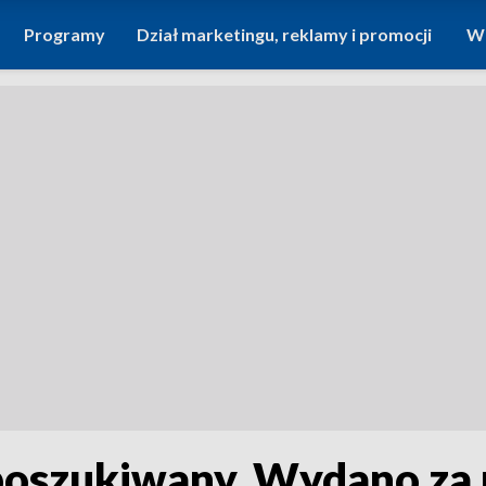
Programy
Dział marketingu, reklamy i promocji
Wi
oszukiwany. Wydano za n