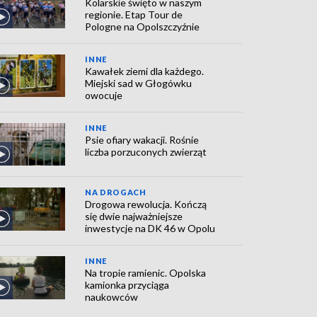
Kolarskie święto w naszym
regionie. Etap Tour de
Pologne na Opolszczyźnie
INNE
Kawałek ziemi dla każdego.
Miejski sad w Głogówku
owocuje
INNE
Psie ofiary wakacji. Rośnie
liczba porzuconych zwierząt
NA DROGACH
Drogowa rewolucja. Kończą
się dwie najważniejsze
inwestycje na DK 46 w Opolu
INNE
Na tropie ramienic. Opolska
kamionka przyciąga
naukowców