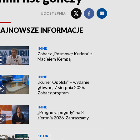
UDOSTĘPNIJ:
AJNOWSZE INFORMACJE
INNE
Zobacz „Rozmowę Kuriera” z
Maciejem Kempą
INNE
„Kurier Opolski” – wydanie
główne, 7 sierpnia 2026.
Zobacz program
INNE
„Prognoza pogody” na 8
sierpnia 2026. Zapraszamy
SPORT