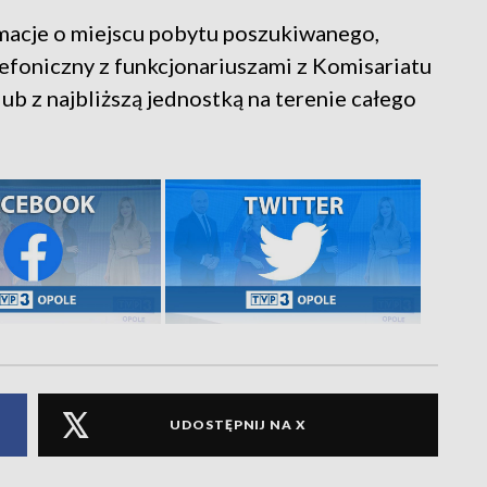
macje o miejscu pobytu poszukiwanego,
lefoniczny z funkcjonariuszami z Komisariatu
ub z najbliższą jednostką na terenie całego
UDOSTĘPNIJ NA X