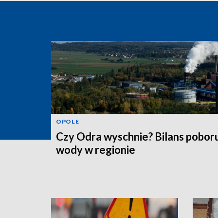
OPOLE
Czy Odra wyschnie? Bilans pobor
wody w regionie