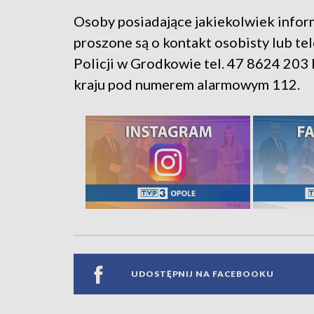
Osoby posiadające jakiekolwiek infor
proszone są o kontakt osobisty lub te
Policji w Grodkowie tel. 47 8624 203 l
kraju pod numerem alarmowym 112.
UDOSTĘPNIJ NA FACEBOOKU