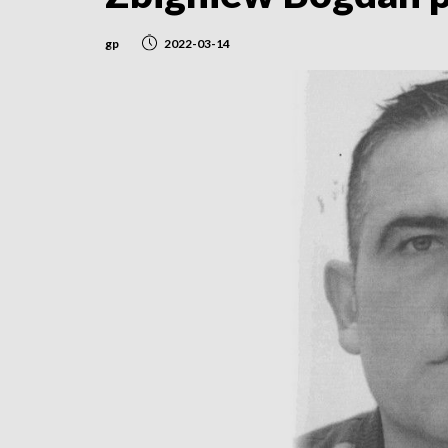
gp
2022-03-14