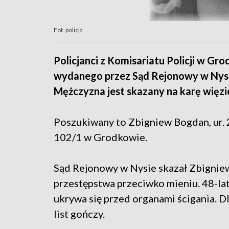
Fot. policja
Policjanci z Komisariatu Policji w Gr
wydanego przez Sąd Rejonowy w Nysi
Mężczyzna jest skazany na karę więzi
Poszukiwany to Zbigniew Bogdan, ur. 2
102/1 w Grodkowie.
Sąd Rejonowy w Nysie skazał Zbigniew
przestępstwa przeciwko mieniu. 48-lat
ukrywa się przed organami ścigania. 
list gończy.