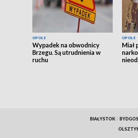
OPOLE
OPOLE
Wypadek na obwodnicy
Miał 
Brzegu. Są utrudnienia w
narko
ruchu
nieod
hulaj
BIAŁYSTOK
/
BYDGO
OLSZTY