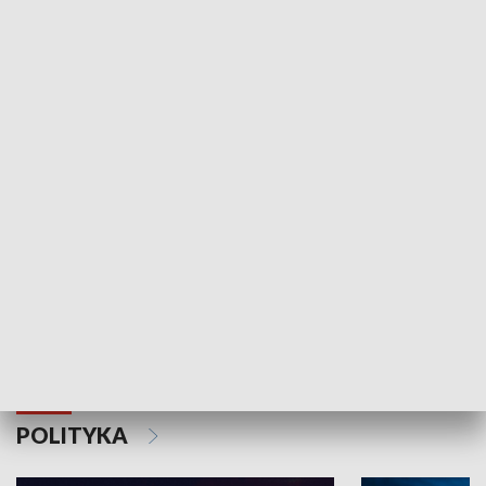
Wejściówka
Zakładka
MNIEJSZOŚCI
Schlesien Journal
POLITYKA