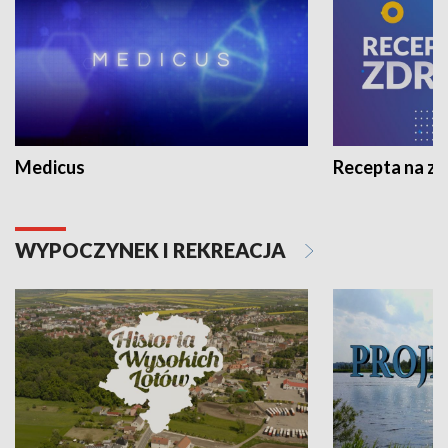
Medicus
Recepta na z
WYPOCZYNEK I REKREACJA