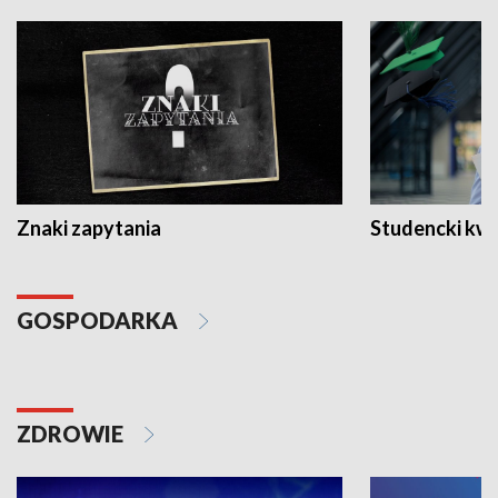
Znaki zapytania
Studencki kw
GOSPODARKA
ZDROWIE