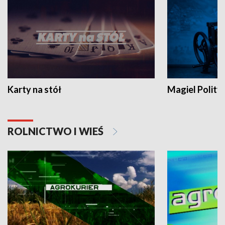
Karty na stół
Magiel Polity
ROLNICTWO I WIEŚ