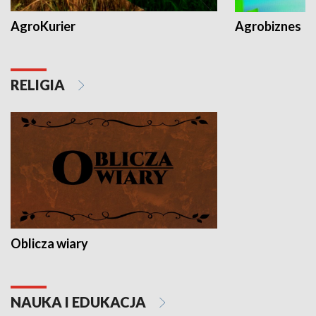
AgroKurier
Agrobiznes
RELIGIA
Oblicza wiary
NAUKA I EDUKACJA