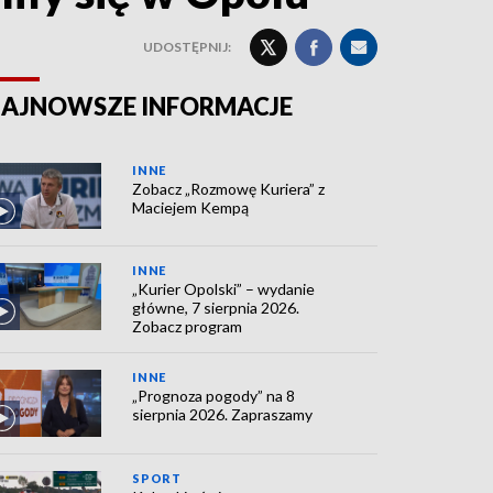
UDOSTĘPNIJ:
AJNOWSZE INFORMACJE
INNE
Zobacz „Rozmowę Kuriera” z
Maciejem Kempą
INNE
„Kurier Opolski” – wydanie
główne, 7 sierpnia 2026.
Zobacz program
INNE
„Prognoza pogody” na 8
sierpnia 2026. Zapraszamy
SPORT