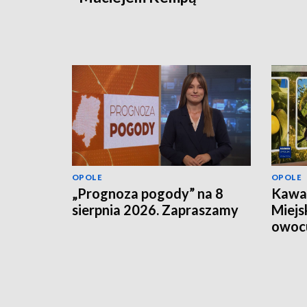
OPOLE
OPOLE
„Prognoza pogody” na 8
Kawał
sierpnia 2026. Zapraszamy
Miejs
owoc