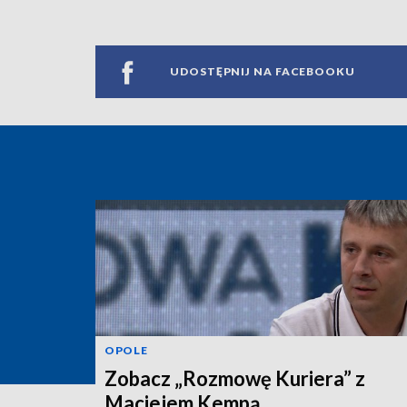
UDOSTĘPNIJ NA FACEBOOKU
OPOLE
Zobacz „Rozmowę Kuriera” z
Maciejem Kempą