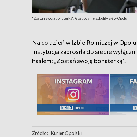
"Zostań swoją bohaterką". Gospodynie szkoliły się w Opolu
Na co dzień w Izbie Rolniczej w Opolu
instytucja zaprosiła do siebie wyłącz
hasłem: „Zostań swoją bohaterką".
Źródło:
Kurier Opolski