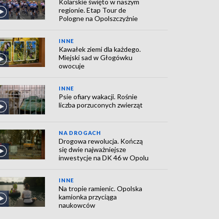
Kolarskie święto w naszym
regionie. Etap Tour de
Pologne na Opolszczyźnie
INNE
Kawałek ziemi dla każdego.
Miejski sad w Głogówku
owocuje
INNE
Psie ofiary wakacji. Rośnie
liczba porzuconych zwierząt
NA DROGACH
Drogowa rewolucja. Kończą
się dwie najważniejsze
inwestycje na DK 46 w Opolu
INNE
Na tropie ramienic. Opolska
kamionka przyciąga
naukowców