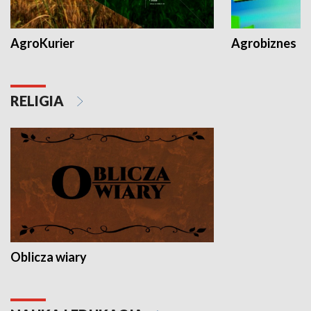
AgroKurier
Agrobiznes
RELIGIA
Oblicza wiary