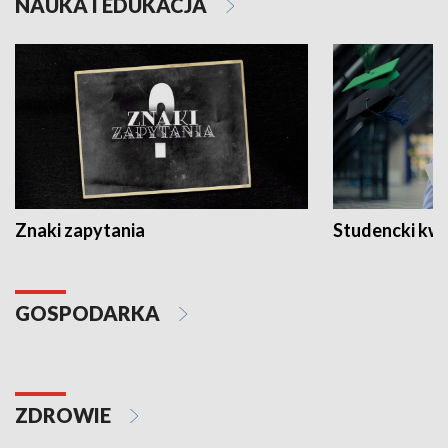
NAUKA I EDUKACJA
Znaki zapytania
Studencki kw
GOSPODARKA
ZDROWIE