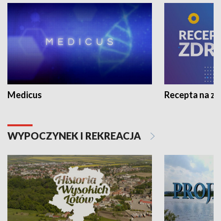
Medicus
Recepta na z
WYPOCZYNEK I REKREACJA