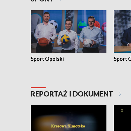
Sport Opolski
Sport O
REPORTAŻ I DOKUMENT