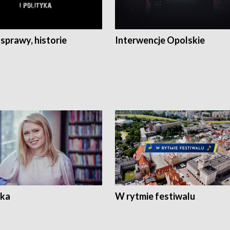
 sprawy, historie
Interwencje Opolskie
ka
W rytmie festiwalu