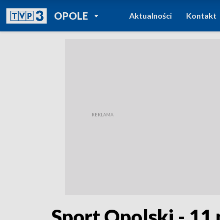
POWRÓT DO
OPOLE
Aktualności
Kontakt
TVP REGIONY
Sport Opolski - 11