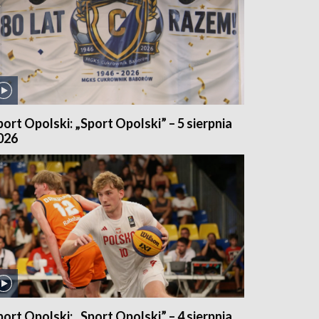
port Opolski: „Sport Opolski” – 5 sierpnia
026
port Opolski: „Sport Opolski” – 4 sierpnia