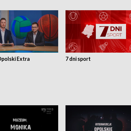
polski Extra
7 dni sport