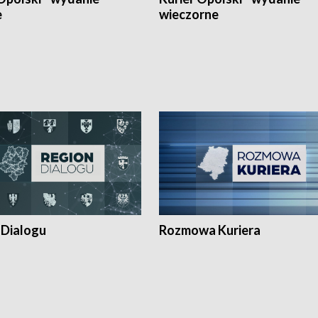
e
wieczorne
 Dialogu
Rozmowa Kuriera