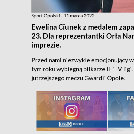
Sport Opolski - 11 marca 2022
Ewelina Ciunek z medalem zapa
23. Dla reprezentantki Orła Na
imprezie.
Przed nami niezwykle emocjonujący we
tym roku wybiegną piłkarze III i IV li
jutrzejszego meczu Gwardii Opole.