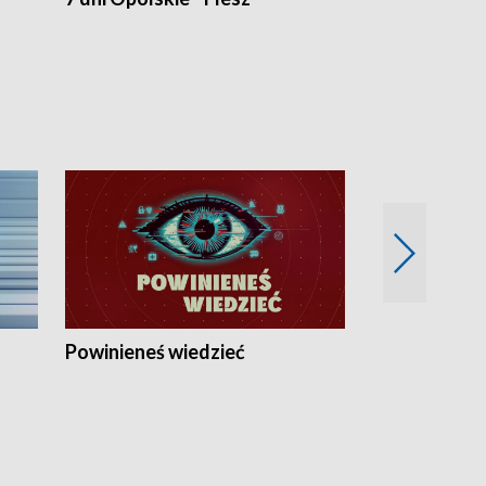
Powinieneś wiedzieć
Kierunek Eu