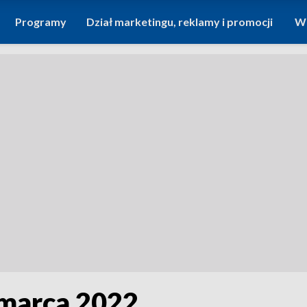
Programy
Dział marketingu, reklamy i promocji
Wi
 marca 2022