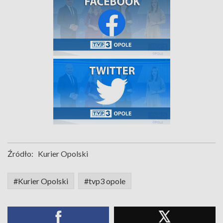
Źródło:
Kurier Opolski
#Kurier Opolski
#tvp3 opole