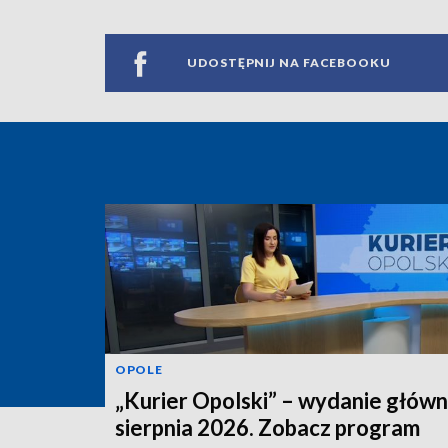
UDOSTĘPNIJ NA FACEBOOKU
OPOLE
„Kurier Opolski” – wydanie główn
sierpnia 2026. Zobacz program