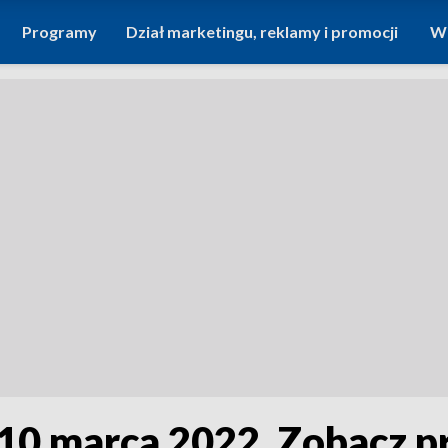
Programy
Dział marketingu, reklamy i promocji
Wi
 10 marca 2022. Zobacz 