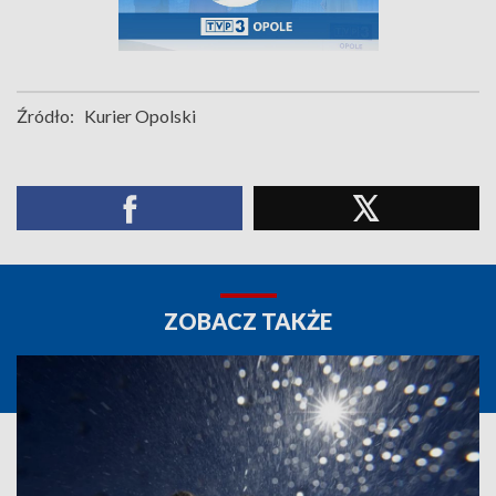
Źródło:
Kurier Opolski
ZOBACZ TAKŻE