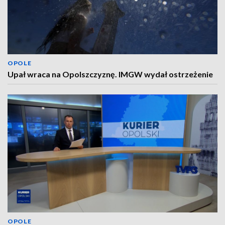
OPOLE
Upał wraca na Opolszczyznę. IMGW wydał ostrzeżenie
OPOLE