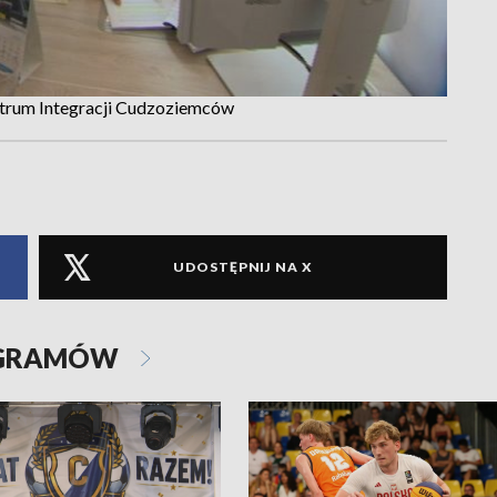
ntrum Integracji Cudzoziemców
UDOSTĘPNIJ NA X
OGRAMÓW