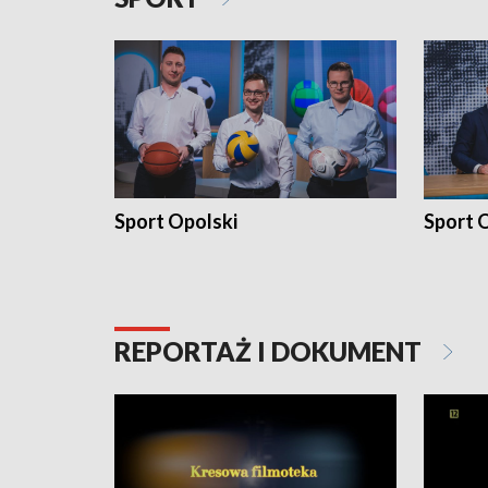
Sport Opolski
Sport O
REPORTAŻ I DOKUMENT