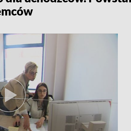
iemców