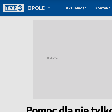
POWRÓT DO
OPOLE
Aktualności
Kontakt
TVP REGIONY
Pomoc dla nie tyl