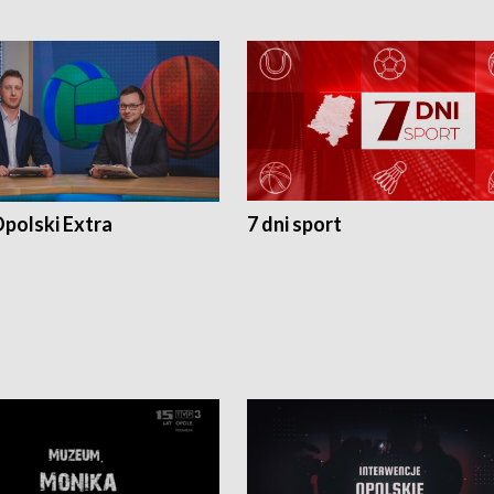
polski Extra
7 dni sport