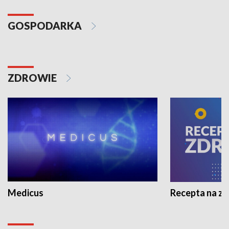
GOSPODARKA
ZDROWIE
Medicus
Recepta na z