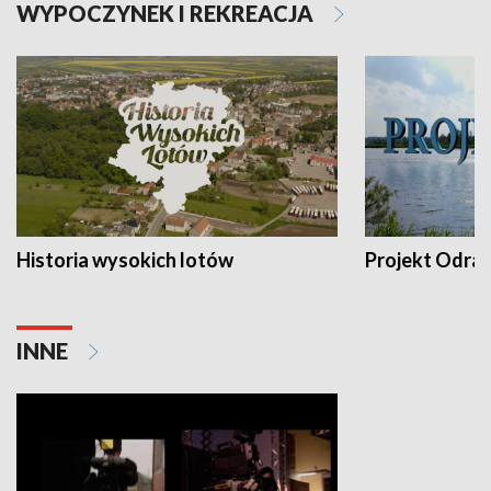
WYPOCZYNEK I REKREACJA
Historia wysokich lotów
Projekt Odra
INNE