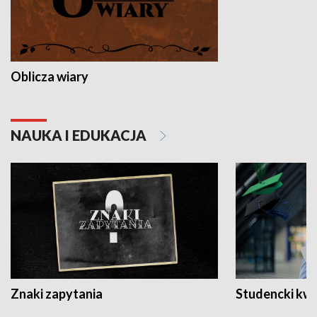
Oblicza wiary
NAUKA I EDUKACJA
Znaki zapytania
Studencki kw