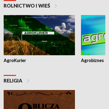
ROLNICTWO I WIEŚ
AgroKurier
Agrobiznes
RELIGIA