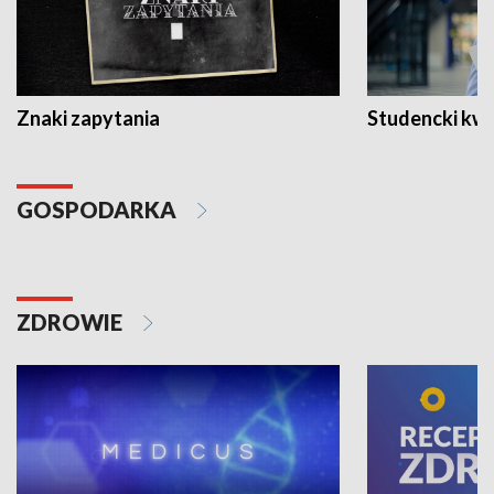
Znaki zapytania
Studencki kw
GOSPODARKA
ZDROWIE