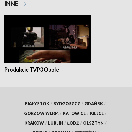
INNE
Produkcje TVP3 Opole
BIAŁYSTOK
/
BYDGOSZCZ
/
GDAŃSK
/
GORZÓW WLKP.
/
KATOWICE
/
KIELCE
/
KRAKÓW
/
LUBLIN
/
ŁÓDŹ
/
OLSZTYN
/