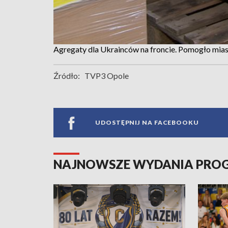
Agregaty dla Ukrainców na froncie. Pomogło mias
Źródło:
TVP3 Opole
UDOSTĘPNIJ NA FACEBOOKU
NAJNOWSZE WYDANIA PR