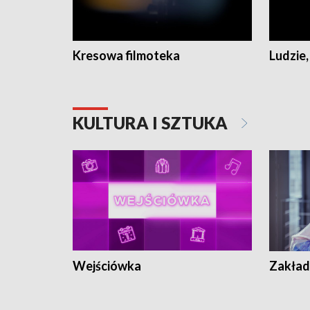
Kresowa filmoteka
Ludzie,
KULTURA I SZTUKA
Wejściówka
Zakład