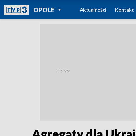
POWRÓT DO
OPOLE
Aktualności
Kontakt
TVP REGIONY
Agregaty dla Ukra