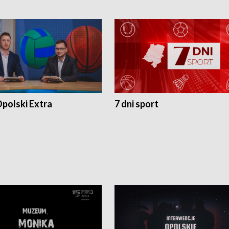
polski Extra
7 dni sport