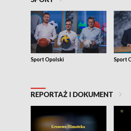
Sport Opolski
Sport O
REPORTAŻ I DOKUMENT