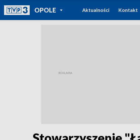
POWRÓT DO
OPOLE
Aktualności
Kontakt
TVP REGIONY
Stowarzyszenie "Ła