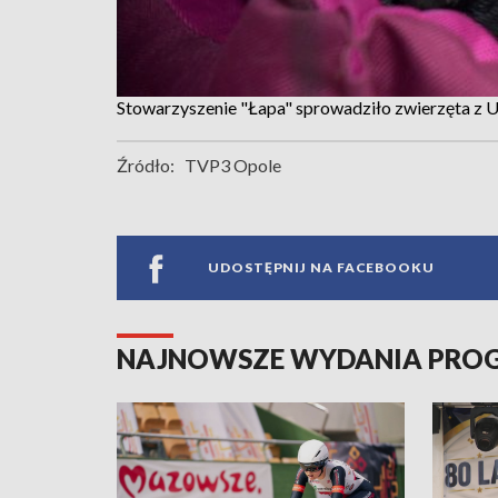
Stowarzyszenie "Łapa" sprowadziło zwierzęta z 
Źródło:
TVP3 Opole
UDOSTĘPNIJ NA FACEBOOKU
NAJNOWSZE WYDANIA PR