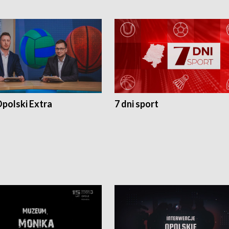
polski Extra
7 dni sport