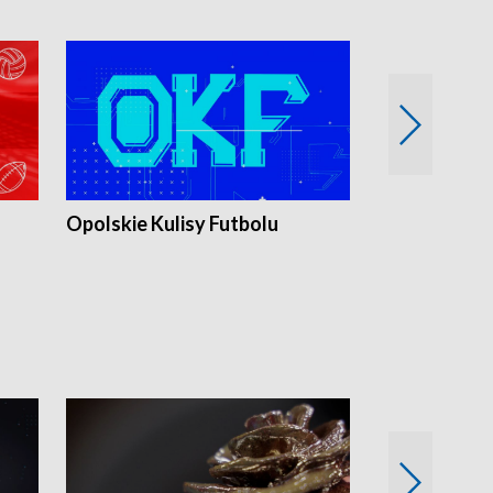
Opolskie Kulisy Futbolu
Złote chwile
sportu