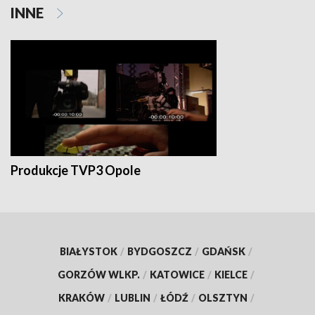
INNE
Produkcje TVP3 Opole
BIAŁYSTOK
/
BYDGOSZCZ
/
GDAŃSK
/
GORZÓW WLKP.
/
KATOWICE
/
KIELCE
/
KRAKÓW
/
LUBLIN
/
ŁÓDŹ
/
OLSZTYN
/