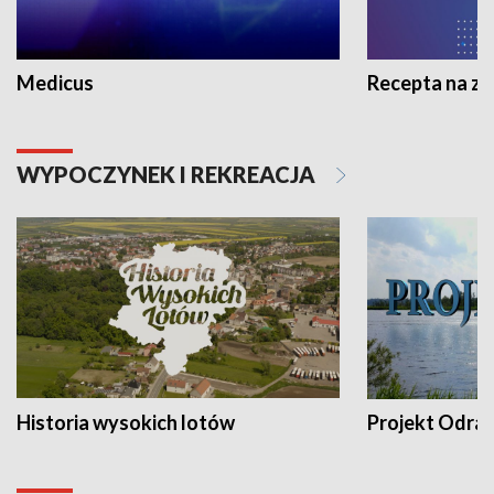
Medicus
Recepta na z
WYPOCZYNEK I REKREACJA
Historia wysokich lotów
Projekt Odra