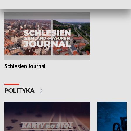
MNIEJSZOŚCI
Schlesien Journal
POLITYKA