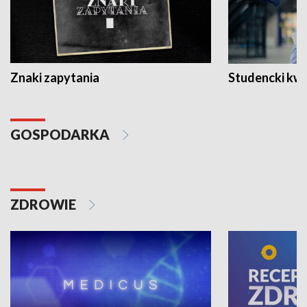
Znaki zapytania
Studencki kw
GOSPODARKA
ZDROWIE