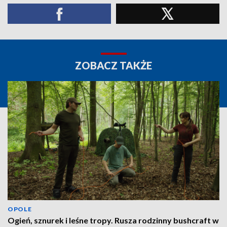
ZOBACZ TAKŻE
OPOLE
Ogień, sznurek i leśne tropy. Rusza rodzinny bushcraft w