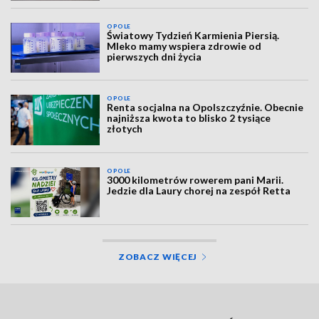
OPOLE
Światowy Tydzień Karmienia Piersią.
Mleko mamy wspiera zdrowie od
pierwszych dni życia
OPOLE
Renta socjalna na Opolszczyźnie. Obecnie
najniższa kwota to blisko 2 tysiące
złotych
OPOLE
3000 kilometrów rowerem pani Marii.
Jedzie dla Laury chorej na zespół Retta
ZOBACZ WIĘCEJ