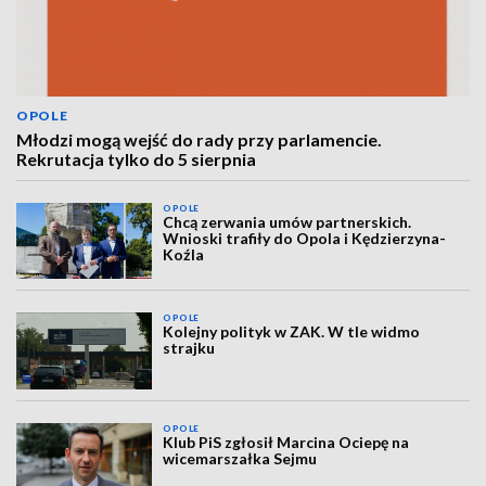
OPOLE
Młodzi mogą wejść do rady przy parlamencie.
Rekrutacja tylko do 5 sierpnia
OPOLE
Chcą zerwania umów partnerskich.
Wnioski trafiły do Opola i Kędzierzyna-
Koźla
OPOLE
Kolejny polityk w ZAK. W tle widmo
strajku
OPOLE
Klub PiS zgłosił Marcina Ociepę na
wicemarszałka Sejmu