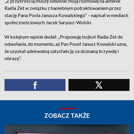
„Z przykrością muszę odwołać moją rozmowę na antenie
Radia Zet w związku z haniebnym potraktowaniem przez
stację Pana Posła Janusza Kowalskiego” – napisał w mediach
społecznościowych Jacek Saryusz-Wolski.
W kolejnym wpisie dodał: „Proponuję bojkot Radia Zet do
odwołania, do momentu, aż Pan Poseł Janusz Kowalski uzna,
że uzyskał adekwatną satysfakcję za doznaną krzywdę i
obrazę”.
ZOBACZ TAKŻE