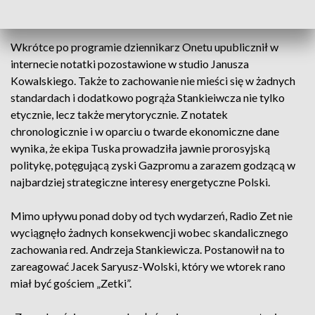
Solidarnej Polski.
Wkrótce po programie dziennikarz Onetu upublicznił w
internecie notatki pozostawione w studio Janusza
Kowalskiego. Także to zachowanie nie mieści się w żadnych
standardach i dodatkowo pogrąża Stankieiwcza nie tylko
etycznie, lecz także merytorycznie. Z notatek
chronologicznie i w oparciu o twarde ekonomiczne dane
wynika, że ekipa Tuska prowadziła jawnie prorosyjską
politykę, potęgującą zyski Gazpromu a zarazem godzącą w
najbardziej strategiczne interesy energetyczne Polski.
Mimo upływu ponad doby od tych wydarzeń, Radio Zet nie
wyciągnęło żadnych konsekwencji wobec skandalicznego
zachowania red. Andrzeja Stankiewicza. Postanowił na to
zareagować Jacek Saryusz-Wolski, który we wtorek rano
miał być gościem „Zetki”.