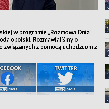
skiej w programie „Rozmowa Dnia”
oda opolski. Rozmawialiśmy o
nie związanych z pomocą uchodźcom z