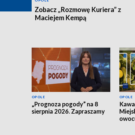
OPOLE
Zobacz „Rozmowę Kuriera” z
Maciejem Kempą
OPOLE
OPOLE
„Prognoza pogody” na 8
Kawał
sierpnia 2026. Zapraszamy
Miejs
owoc