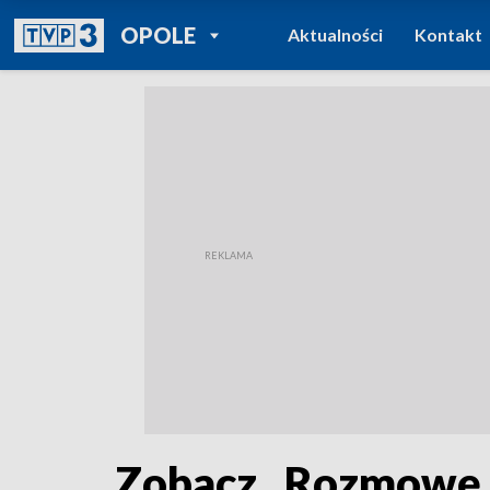
POWRÓT DO
OPOLE
Aktualności
Kontakt
TVP REGIONY
Zobacz „Rozmowę 