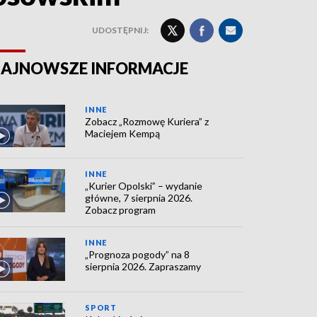
UDOSTĘPNIJ:
AJNOWSZE INFORMACJE
INNE
Zobacz „Rozmowę Kuriera” z
Maciejem Kempą
INNE
„Kurier Opolski” – wydanie
główne, 7 sierpnia 2026.
Zobacz program
INNE
„Prognoza pogody” na 8
sierpnia 2026. Zapraszamy
SPORT