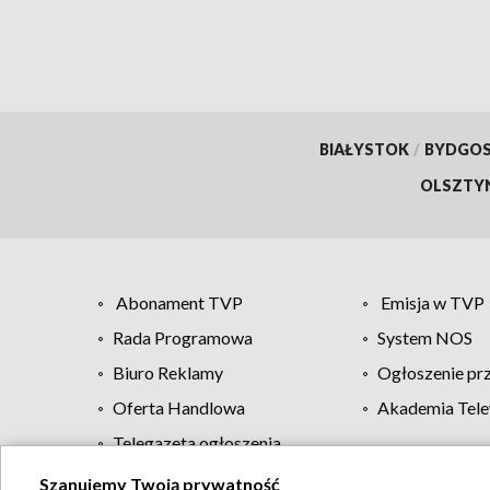
BIAŁYSTOK
/
BYDGO
OLSZTY
Abonament TVP
Emisja w TVP
Rada Programowa
System NOS
Biuro Reklamy
Ogłoszenie pr
Oferta Handlowa
Akademia Tele
Telegazeta ogłoszenia
Szanujemy Twoją prywatność