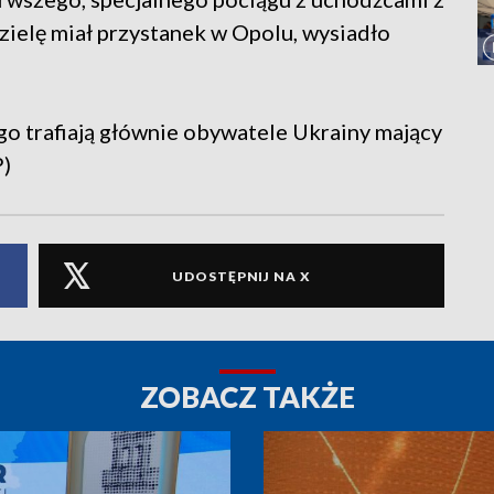
zielę miał przystanek w Opolu, wysiadło
o trafiają głównie obywatele Ukrainy mający
P)
UDOSTĘPNIJ NA X
ZOBACZ TAKŻE