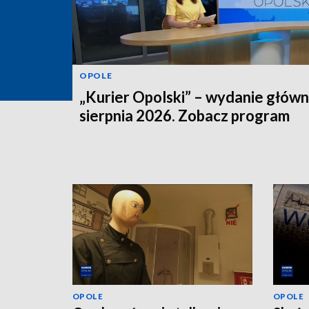
OPOLE
„Kurier Opolski” – wydanie główn
sierpnia 2026. Zobacz program
OPOLE
OPOLE