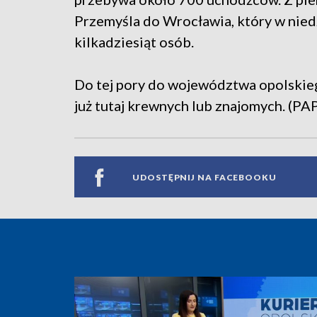
Przemyśla do Wrocławia, który w nied
kilkadziesiąt osób.
Do tej pory do województwa opolskieg
już tutaj krewnych lub znajomych. (PA
UDOSTĘPNIJ NA FACEBOOKU