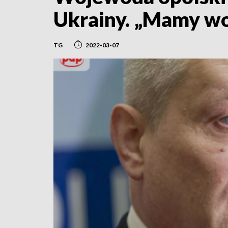
Ukrainy. „Mamy wo
TG
2022-03-07