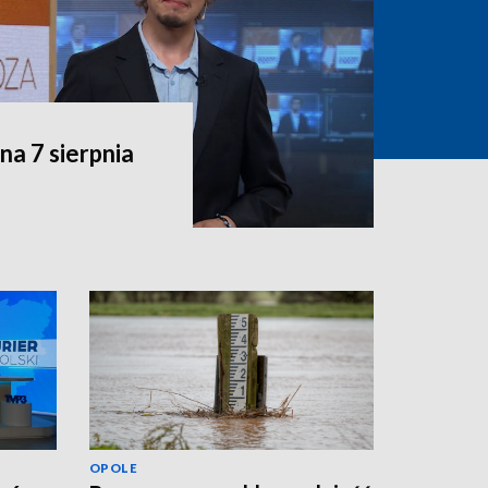
a 7 sierpnia
OPOLE