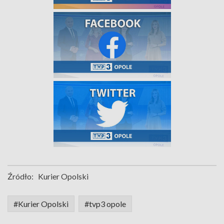
Źródło:
Kurier Opolski
#Kurier Opolski
#tvp3 opole