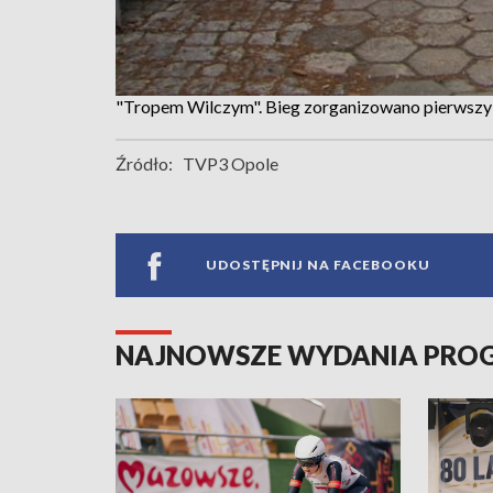
"Tropem Wilczym". Bieg zorganizowano pierwszy 
Źródło:
TVP3 Opole
UDOSTĘPNIJ NA FACEBOOKU
NAJNOWSZE WYDANIA PR