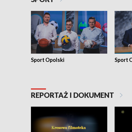
Sport Opolski
Sport O
REPORTAŻ I DOKUMENT