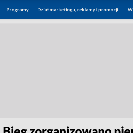
Programy
Dział marketingu, reklamy i promocji
Wi
 Bieg zorganizowano pie