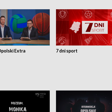
polski Extra
7 dni sport