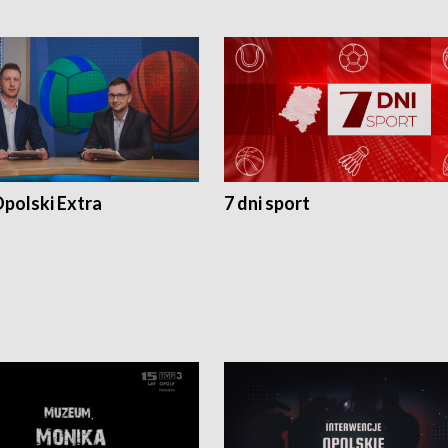
polski Extra
7 dni sport