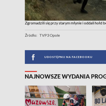
Zgromadzili się przy starym młynie i oddali hołd
Źródło:
TVP3 Opole
UDOSTĘPNIJ NA FACEBOOKU
NAJNOWSZE WYDANIA PR