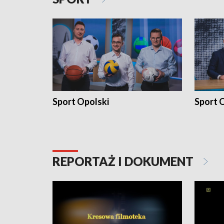
Sport Opolski
Sport O
REPORTAŻ I DOKUMENT