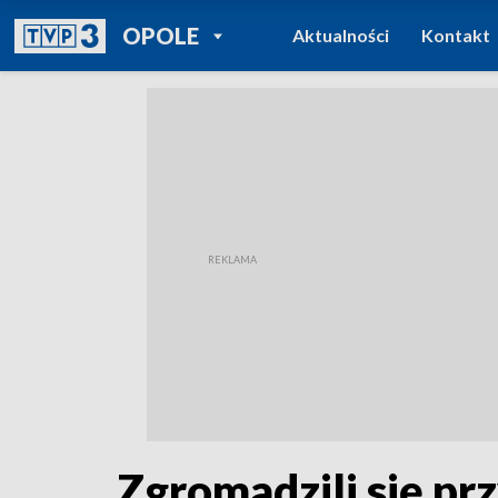
POWRÓT DO
OPOLE
Aktualności
Kontakt
TVP REGIONY
Zgromadzili się pr